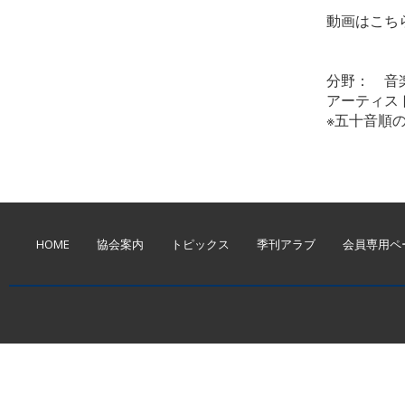
動画はこ
分野： 音
アーティスト
※五十音順
HOME
協会案内
トピックス
季刊アラブ
会員専用ペ