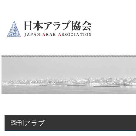
季刊アラブ