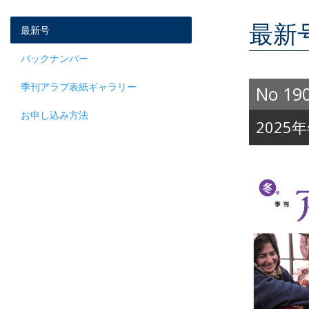
最新
最新号
バックナンバー
季刊アラブ表紙ギャラリー
No 19
お申し込み方法
202