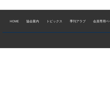
HOME
協会案内
トピックス
季刊アラブ
会員専用ペ