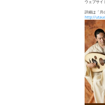
ウェブサ
詳細は「月の
http://uta