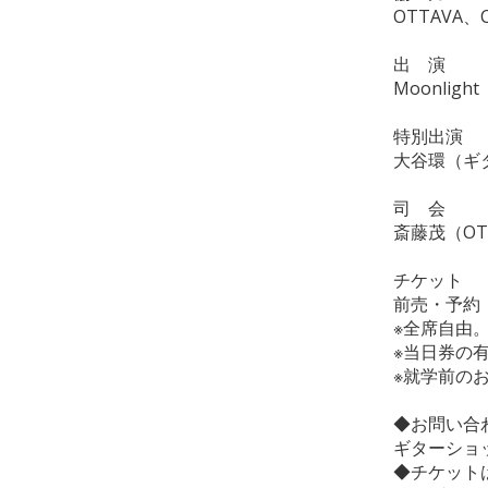
OTTAVA、
出 演
Moonli
特別出演
大谷環（ギ
司 会
斎藤茂（OT
チケット
前売・予約 
※全席自由
※当日券の
※就学前の
◆お問い合
ギターショップ
◆チケット