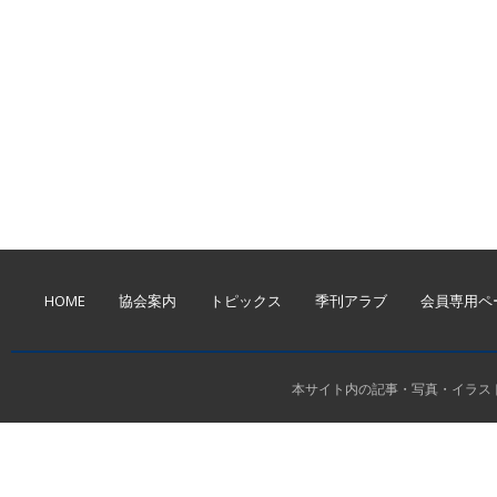
HOME
協会案内
トピックス
季刊アラブ
会員専用ペ
本サイト内の記事・写真・イラ