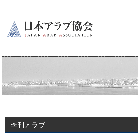
季刊アラブ